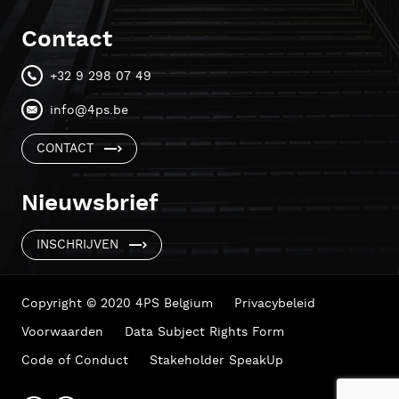
Contact
+32 9 298 07 49
info@4ps.be
CONTACT
Nieuwsbrief
INSCHRIJVEN
Copyright © 2020 4PS Belgium
Privacybeleid
Voorwaarden
Data Subject Rights Form
Code of Conduct
Stakeholder SpeakUp