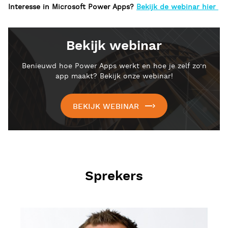
Interesse in Microsoft Power Apps?
Bekijk de webinar hier
Bekijk webinar
Benieuwd hoe Power Apps werkt en hoe je zelf zo’n
app maakt? Bekijk onze webinar!
BEKIJK WEBINAR
Sprekers