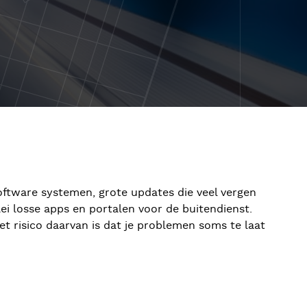
oftware systemen, grote updates die veel vergen
i losse apps en portalen voor de buitendienst.
et risico daarvan is dat je problemen soms te laat