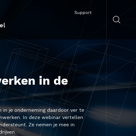
Support
el
erken in de
n in je onderneming daardoor ver te
nwerken. In deze webinar vertellen
ondersteunt. Ze nemen je mee in
rijven.