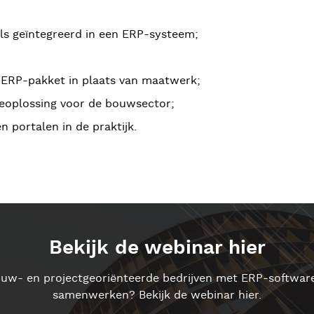
ls geïntegreerd in een ERP-systeem;
 ERP-pakket in plaats van maatwerk;
reoplossing voor de bouwsector;
 portalen in de praktijk.
Bekijk de webinar hier
uw- en projectgeoriënteerde bedrijven met ERP-softwar
samenwerken? Bekijk de webinar hier.