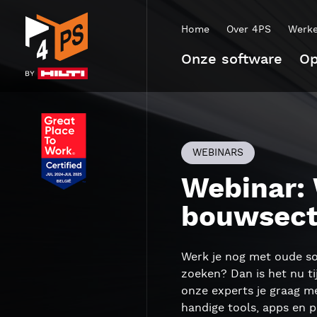
Home
Over 4PS
Werke
Onze software
Op
WEBINARS
Webinar: 
bouwsect
Werk je nog met oude so
zoeken? Dan is het nu t
onze experts je graag me
handige tools, apps en p