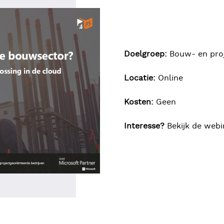
Doelgroep:
Bouw- en proj
Locatie:
Online
Kosten:
Geen
Interesse?
Bekijk de web