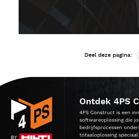
Deel deze pagina:
Ontdek 4PS C
4PS Construct is een inn
softwareoplossing die j
bedrijfsprocessen onder
totaaloplossing speciaa