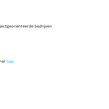
ectgeoriënteerde bedrijven
inar
hier