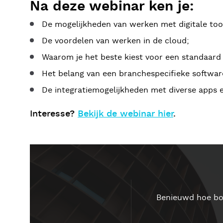
Na deze webinar ken je:
De mogelijkheden van werken met digitale too
De voordelen van werken in de cloud;
Waarom je het beste kiest voor een standaard
Het belang van een branchespecifieke softwa
De integratiemogelijkheden met diverse apps en
Interesse?
Bekijk de webinar hier
.
Benieuwd hoe bo