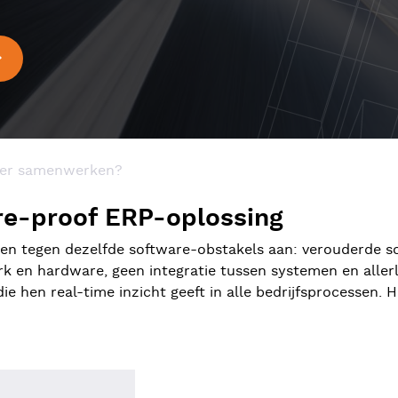
mmer samenwerken?
re-proof ERP-oplossing
pen tegen dezelfde software-obstakels aan: verouderde s
 en hardware, geen integratie tussen systemen en allerle
e hen real-time inzicht geeft in alle bedrijfsprocessen. H