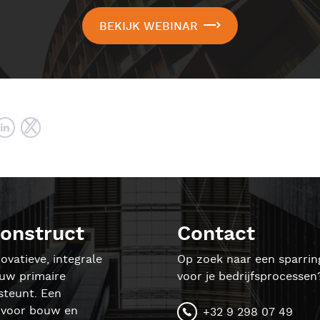
BEKIJK WEBINAR
onstruct
Contact
ovatieve, integrale
Op zoek naar een sparrin
ouw primaire
voor je bedrijfsprocessen
steunt. Een
l voor bouw en
+32 9 298 07 49