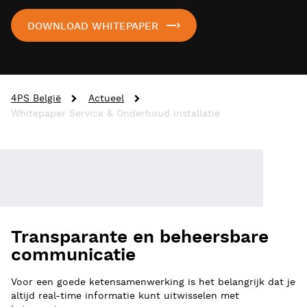
DOWNLOAD WHITEPAPER
4PS België
Actueel
Whitepaper Service & Onderhoud installatie
Transparante en beheersbare
communicatie
Voor een goede ketensamenwerking is het belangrijk dat je
altijd real-time informatie kunt uitwisselen met