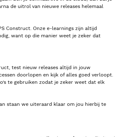
aarna de uitrol van nieuwe releases helemaal
 Construct. Onze e-learnings zijn altijd
ndig, want op die manier weet je zeker dat
ct, test nieuw releases altijd in jouw
essen doorlopen en kijk of alles goed verloopt.
’s te gebruiken zodat je zeker weet dat elk
n staan we uiteraard klaar om jou hierbij te