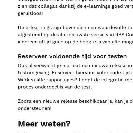
zien dat collega’s dankzij de e-learnings goed ve
geruisloos!
De e-learnings zijn bovendien een waardevolle to
afgestemd op de allernieuwste versie van 4PS Con
iedereen altijd goed op de hoogte is van alle mo
Reserveer voldoende tijd voor testen
Ook al verwacht je niet dat een nieuwe release i
testomgeving. Reserveer hiervoor voldoende tijd i
Werken alle rapportages? Loopt de integratie met
proces onderdeel is van de test.
Zodra een nieuwe release beschikbaar is, kan je d
ondersteunen!
Meer weten?