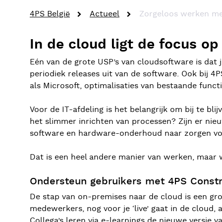
4PS België
Actueel
Zorgeloos werken me
In de cloud ligt de focus o
Eén van de grote USP’s van cloudsoftware is dat j
periodiek releases uit van de software. Ook bij 
als Microsoft, optimalisaties van bestaande funct
Voor de IT-afdeling is het belangrijk om bij te bli
het slimmer inrichten van processen? Zijn er nie
software en hardware-onderhoud naar zorgen voo
Dat is een heel andere manier van werken, maar w
Ondersteun gebruikers met 4PS Constr
De stap van on-premises naar de cloud is een gro
medewerkers, nog voor je ‘live’ gaat in de cloud
Collega’s leren via e-learnings de nieuwe versie 