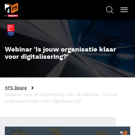
Webinar 'Is jouw organisatie klaar
voor digitalisering?'
4PS België
Bedankt voor je aanmelding voor de webinar: Is jouw
organisatie klaar voor digitalisering?