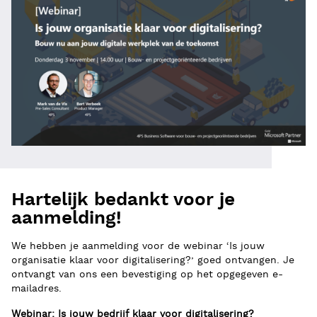
Hartelijk bedankt voor je
aanmelding!
We hebben je aanmelding voor de webinar ‘Is jouw
organisatie klaar voor digitalisering?’ goed ontvangen. Je
ontvangt van ons een bevestiging op het opgegeven e-
mailadres.
Webinar: Is jouw bedrijf klaar voor digitalisering?