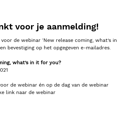
nkt voor je aanmelding!
voor de webinar ‘New release coming, what’s in
 een bevestiging op het opgegeven e-mailadres.
ng, what’s in it for you?
2021
voor de webinar én op de dag van de webinar
ke link naar de webinar