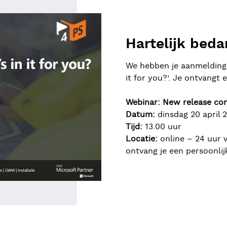
Hartelijk beda
We hebben je aanmelding 
it for you?’. Je ontvangt
Webinar: New release comi
Datum:
dinsdag 20 april 
Tijd:
13.00 uur
Locatie:
online – 24 uur 
ontvang je een persoonlij