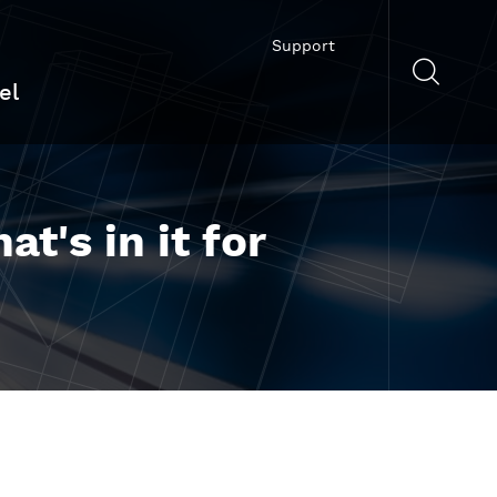
Support
el
's in it for