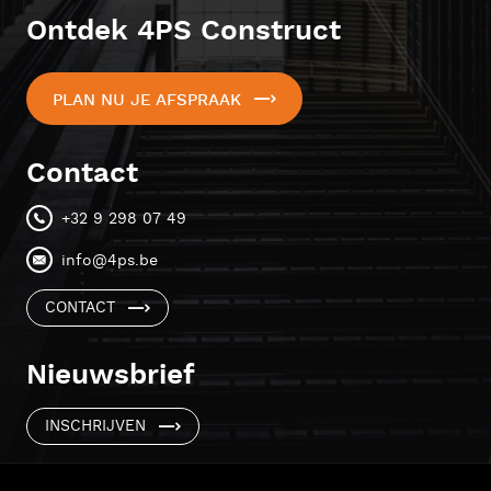
Ontdek 4PS Construct
PLAN NU JE AFSPRAAK
Contact
+32 9 298 07 49
info@4ps.be
CONTACT
Nieuwsbrief
INSCHRIJVEN