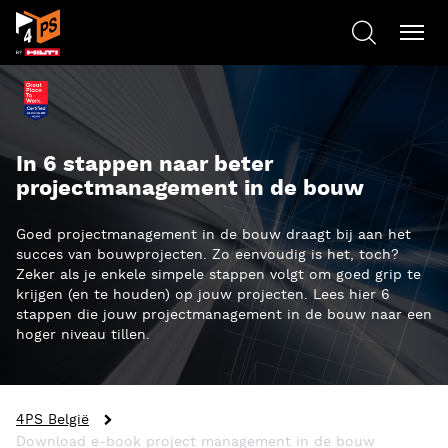
In 6 stappen naar beter
projectmanagement in de bouw
Goed projectmanagement in de bouw draagt bij aan het
succes van bouwprojecten. Zo eenvoudig is het, toch?
Zeker als je enkele simpele stappen volgt om goed grip te
krijgen (en te houden) op jouw projecten. Lees hier 6
stappen die jouw projectmanagement in de bouw naar een
hoger niveau tillen.
4PS België
Download e-book project management in de bouw