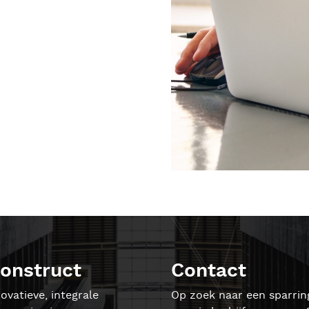
onstruct
Contact
ovatieve, integrale
Op zoek naar een sparrin