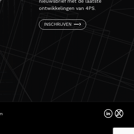
?
nieuwsbrief met de laatste
ontwikkelingen van 4PS.
INSCHRIJVEN
rm