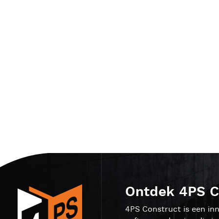
Ontdek 4PS C
4PS Construct is een inn