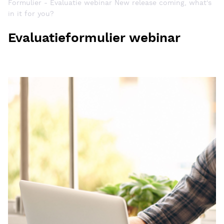
Formulier - Evaluatie webinar New release coming, what's
in it for you?
Evaluatieformulier webinar