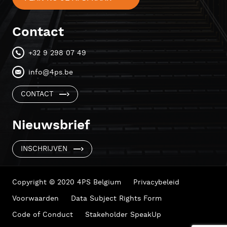
Contact
+32 9 298 07 49
info@4ps.be
CONTACT
Nieuwsbrief
INSCHRIJVEN
Copyright © 2020 4PS Belgium
Privacybeleid
Voorwaarden
Data Subject Rights Form
Code of Conduct
Stakeholder SpeakUp