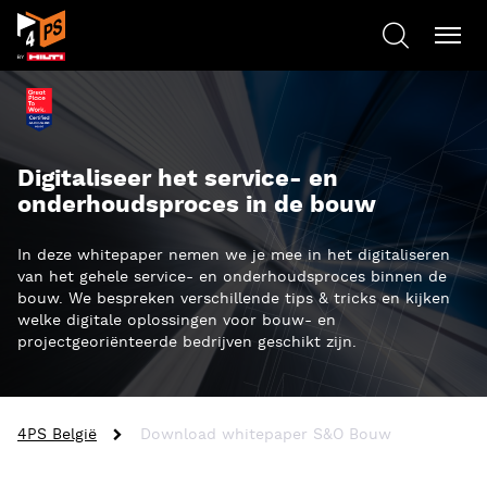
Digitaliseer het service- en
onderhoudsproces in de bouw
In deze whitepaper nemen we je mee in het digitaliseren
van het gehele service- en onderhoudsproces binnen de
bouw. We bespreken verschillende tips & tricks en kijken
welke digitale oplossingen voor bouw- en
projectgeoriënteerde bedrijven geschikt zijn.
4PS België
Download whitepaper S&O Bouw