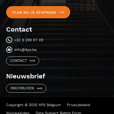
PLAN NU JE AFSPRAAK
Contact
+32 9 298 07 49
info@4ps.be
CONTACT
Nieuwsbrief
INSCHRIJVEN
Copyright © 2020 4PS Belgium
Privacybeleid
Voorwaarden
Data Subject Rights Form