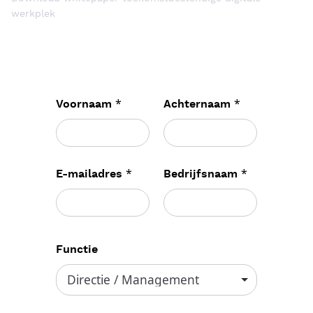
werkplek
*
*
Voornaam
Achternaam
*
*
E-mailadres
Bedrijfsnaam
Functie