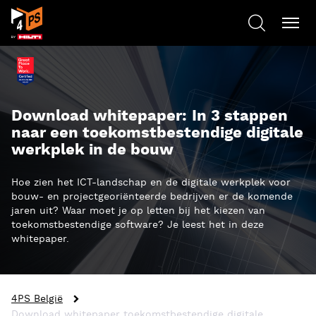
Download whitepaper: In 3 stappen
naar een toekomstbestendige digitale
werkplek in de bouw
Hoe zien het ICT-landschap en de digitale werkplek voor
bouw- en projectgeoriënteerde bedrijven er de komende
jaren uit? Waar moet je op letten bij het kiezen van
toekomstbestendige software? Je leest het in deze
whitepaper.
4PS België
Download whitepaper toekomstbestendige digitale