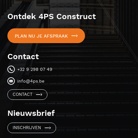
Ontdek 4PS Construct
PLAN NU JE AFSPRAAK
Contact
+32 9 298 07 49
info@4ps.be
CONTACT
Nieuwsbrief
INSCHRIJVEN