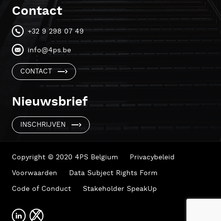
Contact
+32 9 298 07 49
info@4ps.be
CONTACT
Nieuwsbrief
INSCHRIJVEN
Copyright © 2020 4PS Belgium
Privacybeleid
Voorwaarden
Data Subject Rights Form
Code of Conduct
Stakeholder SpeakUp