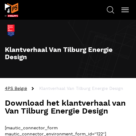
Klantverhaal Van Tilburg Energie
Design
4PS België
Klantverhaal Van Tilburg Energie Design
Download het klantverhaal van
Van Tilburg Energie Design
[mautic_connector_form
mautic_connector_environment_form_id="122"]