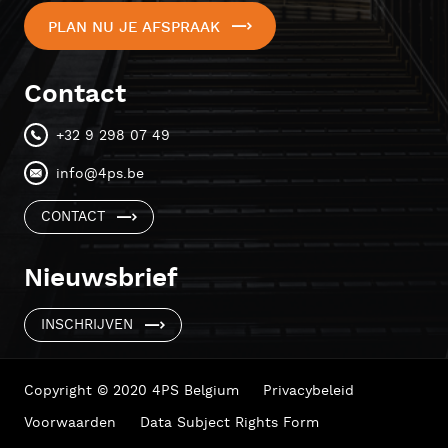
PLAN NU JE AFSPRAAK
Contact
+32 9 298 07 49
info@4ps.be
CONTACT
Nieuwsbrief
INSCHRIJVEN
Copyright © 2020 4PS Belgium
Privacybeleid
Voorwaarden
Data Subject Rights Form