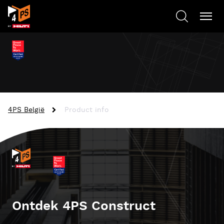
4PS België
Product info
Ontdek 4PS Construct