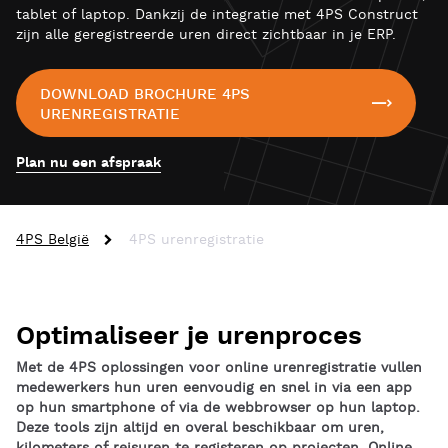
tablet of laptop. Dankzij de integratie met 4PS Construct
zijn alle geregistreerde uren direct zichtbaar in je ERP.
DOWNLOAD BROCHURE 4PS
URENREGISTRATIE
Plan nu een afspraak
4PS België
4PS urenregistratie
Optimaliseer je urenproces
Met de 4PS oplossingen voor online urenregistratie vullen
medewerkers hun uren eenvoudig en snel in via een app
op hun smartphone of via de webbrowser op hun laptop.
Deze tools zijn altijd en overal beschikbaar om uren,