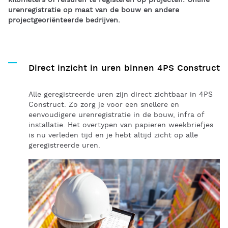
kilometers of reisuren te registeren op projecten. Online
urenregistratie op maat van de bouw en andere
projectgeoriënteerde bedrijven.
Direct inzicht in uren binnen 4PS Construct
Alle geregistreerde uren zijn direct zichtbaar in 4PS
Construct. Zo zorg je voor een snellere en
eenvoudigere urenregistratie in de bouw, infra of
installatie. Het overtypen van papieren weekbriefjes
is nu verleden tijd en je hebt altijd zicht op alle
geregistreerde uren.