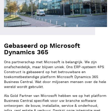
Gebaseerd op Microsoft
Dynamics 365
Ons partnerschap met Microsoft is belangrijk. We zijn
onafscheidelijk, maar blijven uniek. Ons ERP-systeem 4PS
Construct is gebaseerd op het betrouwbare en
toekomstbestendige platform Microsoft Dynamics 365
Business Central. Wat door miljoenen mensen over de hele
wereld wordt gebruikt.
Als Gold Partner van Microsoft hebben we op het platform
Business Central specifiek voor uw branche software
ontworpen: de bouw, installatie, service & onderhoud,
infra, real estate & verhuur. Dankzij onze integratie met