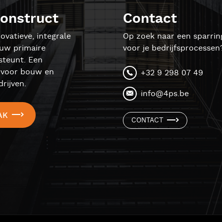
onstruct
Contact
ovatieve, integrale
Op zoek naar een sparrin
ouw primaire
voor je bedrijfsprocessen
steunt. Een
l voor bouw en
+32 9 298 07 49
rijven.
info@4ps.be
AK
CONTACT