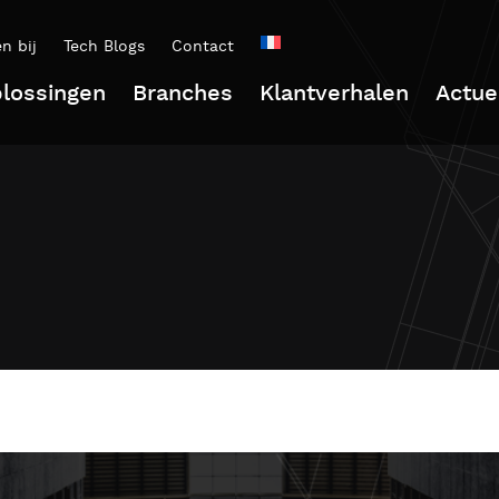
n bij
Tech Blogs
Contact
lossingen
Branches
Klantverhalen
Actue