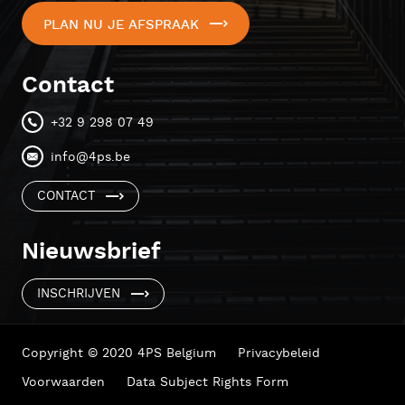
PLAN NU JE AFSPRAAK
Contact
+32 9 298 07 49
info@4ps.be
CONTACT
Nieuwsbrief
INSCHRIJVEN
Copyright © 2020 4PS Belgium
Privacybeleid
Voorwaarden
Data Subject Rights Form