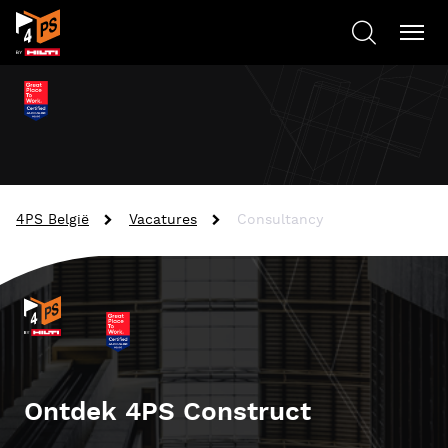
4PS België
Vacatures
Consultancy
Ontdek 4PS Construct