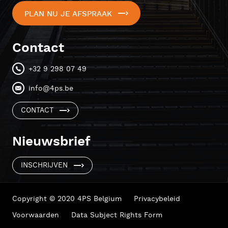
PLAN NU JE AFSPRAAK
Contact
+32 9 298 07 49
info@4ps.be
CONTACT
Nieuwsbrief
INSCHRIJVEN
Copyright © 2020 4PS Belgium
Privacybeleid
Voorwaarden
Data Subject Rights Form