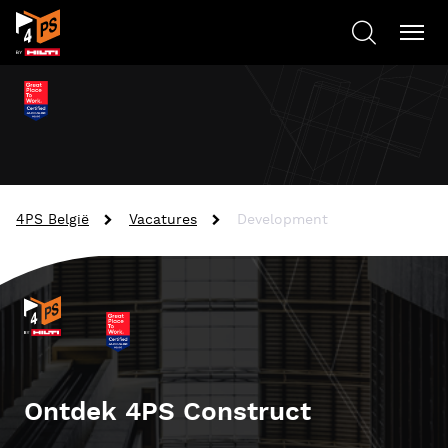
4PS België
Vacatures
Development
Ontdek 4PS Construct