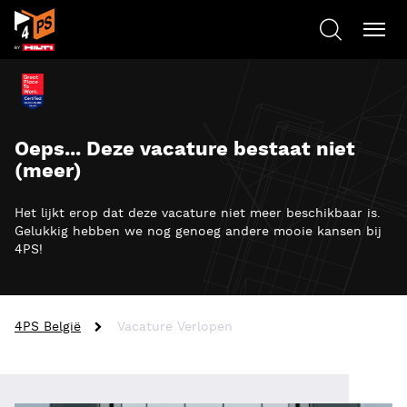
Oeps... Deze vacature bestaat niet
(meer)
Het lijkt erop dat deze vacature niet meer beschikbaar is.
Gelukkig hebben we nog genoeg andere mooie kansen bij
4PS!
4PS België
Vacature Verlopen