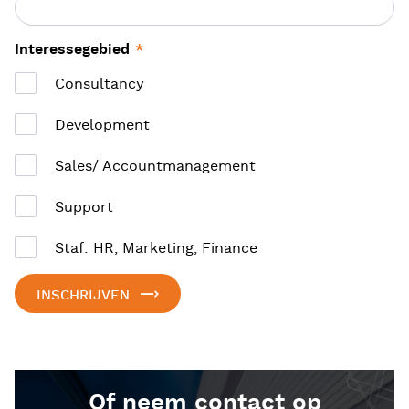
Interessegebied
*
Consultancy
Development
Sales/ Accountmanagement
Support
Staf: HR, Marketing, Finance
INSCHRIJVEN
Of neem contact op