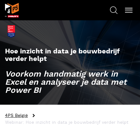
Hoe inzicht in data je bouwbedrijf
verder helpt
Voorkom handmatig werk in
Excel en analyseer je data met
Power BI
4PS België
Webinar: Hoe inzicht in data je bouwbedrijf verder helpt