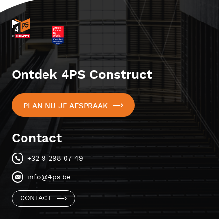
Ontdek 4PS Construct
PLAN NU JE AFSPRAAK
Contact
+32 9 298 07 49
info@4ps.be
CONTACT