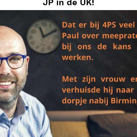
JP in de UK!