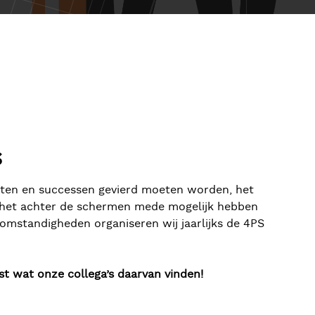
S
nten en successen gevierd moeten worden, het
e het achter de schermen mede mogelijk hebben
mstandigheden organiseren wij jaarlijks de 4PS
ast wat onze collega’s daarvan vinden!