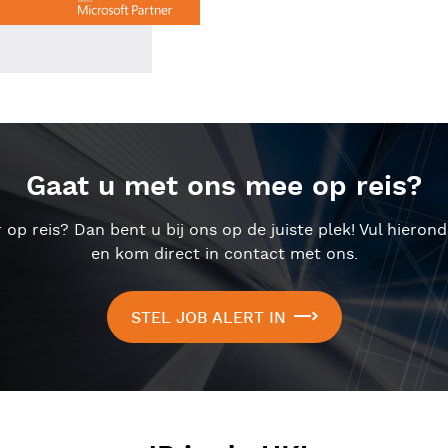
Gaat u met ons mee op reis?
r op reis? Dan bent u bij ons op de juiste plek! Vul hieron
en kom direct in contact met ons.
STEL JOB ALERT IN