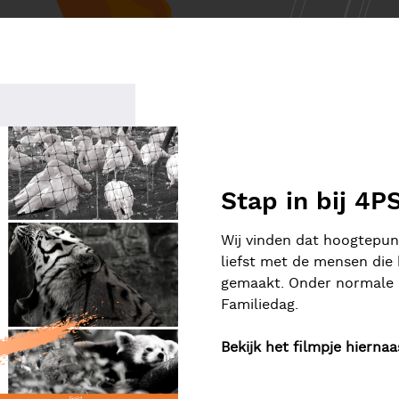
Stap in bij 4P
Wij vinden dat hoogtepu
liefst met de mensen di
gemaakt. Onder normale o
Familiedag.
Bekijk het filmpje hierna