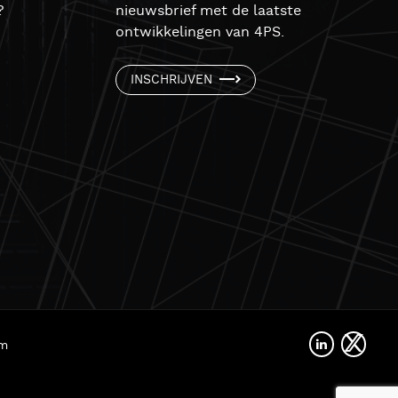
?
nieuwsbrief met de laatste
ontwikkelingen van 4PS.
INSCHRIJVEN
rm