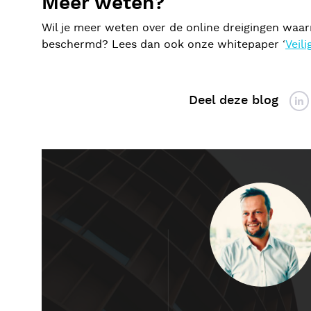
Meer weten?
Wil je meer weten over de online dreigingen waa
beschermd? Lees dan ook onze whitepaper ‘
Veil
Deel deze blog