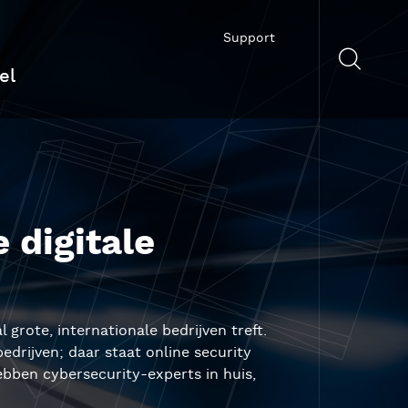
Support
el
 digitale
grote, internationale bedrijven treft.
edrijven; daar staat online security
bben cybersecurity-experts in huis,