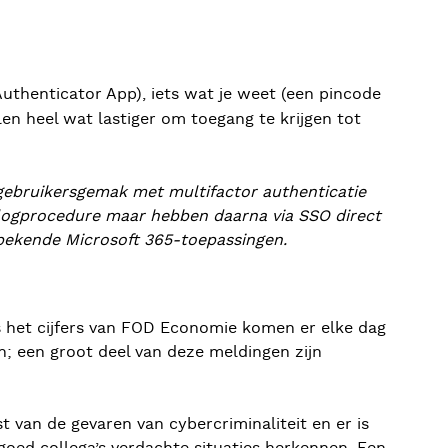
Authenticator App), iets wat je weet (een pincode
elen heel wat lastiger om toegang te krijgen tot
 gebruikersgemak met multifactor authenticatie
logprocedure maar hebben daarna via SSO direct
 bekende Microsoft 365-toepassingen.
ens het cijfers van FOD Economie komen er elke dag
; een groot deel van deze meldingen zijn
t van de gevaren van cybercriminaliteit en er is