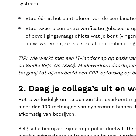
systeem.
Stap één is het controleren van de combinat
Stap twee is een extra verificatie gebaseerd o
of beveiligingsvraag) of iets wat je bent (ving
jouw systemen, zelfs als ze al de combinati
TIP: Wie werkt met een IT-landschap op basis van
en Single Sign-On (SSO). Medewerkers doorlopen
toegang tot bijvoorbeeld een ERP-oplossing op b
2. Daag je collega’s uit en
Het is verleidelijk om te denken ‘dat overkomt mi
meer dan 100 meldingen van cybercrime binnen. I
afkomstig van bedrijven.
Belgische bedrijven zijn een populair doelwit. De