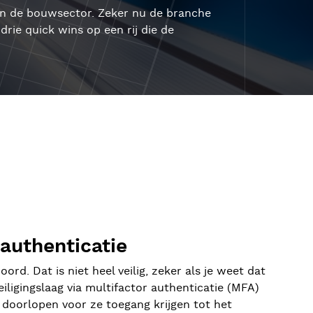
 in de bouwsector. Zeker nu de branche
drie quick wins op een rij die de
 authenticatie
. Dat is niet heel veilig, zeker als je weet dat
iligingslaag via multifactor authenticatie (MFA)
ie doorlopen voor ze toegang krijgen tot het