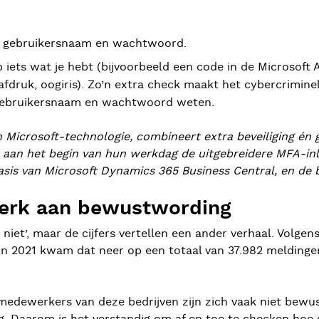
ie gebruikersnaam en wachtwoord.
p iets wat je hebt (bijvoorbeeld een code in de Microsoft 
erafdruk, oogiris). Zo’n extra check maakt het cybercrimin
e gebruikersnaam en wachtwoord weten.
 Microsoft-technologie, combineert extra beveiliging én
 aan het begin van hun werkdag de uitgebreidere MFA-in
asis van Microsoft Dynamics 365 Business Central, en de
 werk aan bewustwording
j niet’, maar de cijfers vertellen een ander verhaal. Volg
n 2021 kwam dat neer op een totaal van 37.982 meldingen
 medewerkers van deze bedrijven zijn zich vaak niet bewus