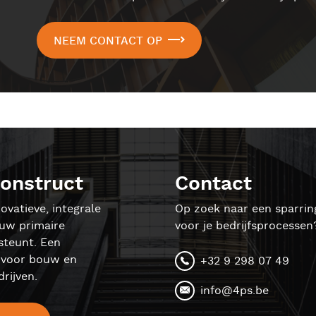
NEEM CONTACT OP
onstruct
Contact
ovatieve, integrale
Op zoek naar een sparrin
ouw primaire
voor je bedrijfsprocessen
steunt. Een
l voor bouw en
+32 9 298 07 49
rijven.
info@4ps.be