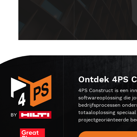
Ontdek 4PS C
4PS Construct is een inn
softwareoplossing die j
bedrijfsprocessen onder
totaaloplossing speciaa
projectgeoriënteerde bed