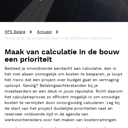
4PS België
Actueel
Houd grip op projectkosten met efficiënte calculaties
Maak van calculatie in de bouw
een prioriteit
Besteed je onvoldoende aandacht aan calculatie, dan is
het niet alleen onmogelijk om kosten te besparen; je loopt
het risico dat een project over budget gaat en vertraging
oploopt. Gevolg? Betalingsachterstanden bij je
investeerders en een deuk in jouw reputatie. Richt daarom
het calculatieproces zo efficiënt mogelijk in om onnodige
kosten te vermijden door onzorgvuldig calculeren. Leg bij
de start van het project duidelijke prioriteiten vast en
reserveer voldoende tijd in de agenda van
werkvoorbereiders voor het maken van kostenramingen.