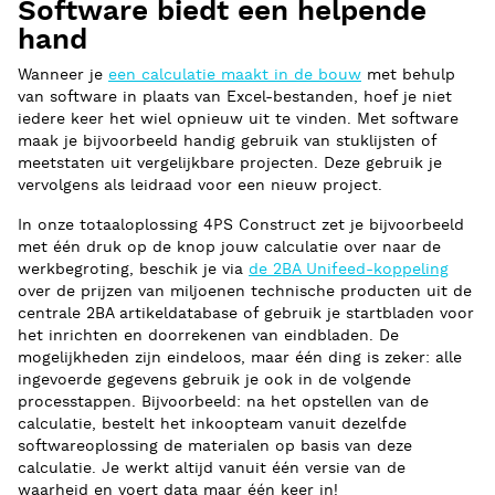
Software biedt een helpende
hand
Wanneer je
een calculatie maakt in de bouw
met behulp
van software in plaats van Excel-bestanden, hoef je niet
iedere keer het wiel opnieuw uit te vinden. Met software
maak je bijvoorbeeld handig gebruik van stuklijsten of
meetstaten uit vergelijkbare projecten. Deze gebruik je
vervolgens als leidraad voor een nieuw project.
In onze totaaloplossing 4PS Construct zet je bijvoorbeeld
met één druk op de knop jouw calculatie over naar de
werkbegroting, beschik je via
de 2BA Unifeed-koppeling
over de prijzen van miljoenen technische producten uit de
centrale 2BA artikeldatabase of gebruik je startbladen voor
het inrichten en doorrekenen van eindbladen. De
mogelijkheden zijn eindeloos, maar één ding is zeker: alle
ingevoerde gegevens gebruik je ook in de volgende
processtappen. Bijvoorbeeld: na het opstellen van de
calculatie, bestelt het inkoopteam vanuit dezelfde
softwareoplossing de materialen op basis van deze
calculatie. Je werkt altijd vanuit één versie van de
waarheid en voert data maar één keer in!