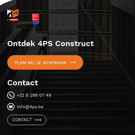
Ontdek 4PS Construct
PLAN NU JE AFSPRAAK
Contact
+32 9 298 07 49
info@4ps.be
CONTACT