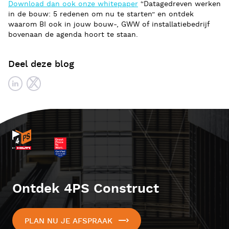
Download dan ook onze whitepaper
“Datagedreven werken
in de bouw: 5 redenen om nu te starten” en ontdek
waarom BI ook in jouw bouw-, GWW of installatiebedrijf
bovenaan de agenda hoort te staan.
Deel deze blog
Ontdek 4PS Construct
PLAN NU JE AFSPRAAK