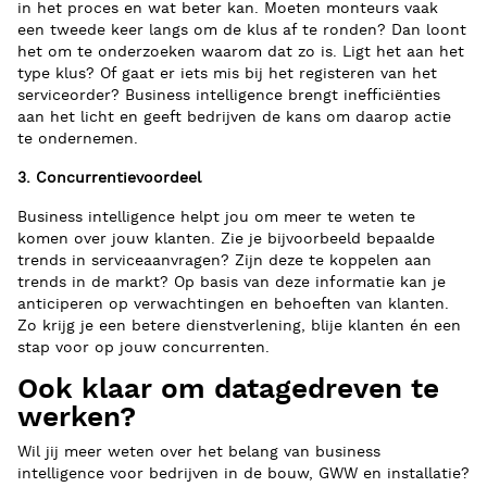
in het proces en wat beter kan. Moeten monteurs vaak
een tweede keer langs om de klus af te ronden? Dan loont
het om te onderzoeken waarom dat zo is. Ligt het aan het
type klus? Of gaat er iets mis bij het registeren van het
serviceorder? Business intelligence brengt inefficiënties
aan het licht en geeft bedrijven de kans om daarop actie
te ondernemen.
3. Concurrentievoordeel
Business intelligence helpt jou om meer te weten te
komen over jouw klanten. Zie je bijvoorbeeld bepaalde
trends in serviceaanvragen? Zijn deze te koppelen aan
trends in de markt? Op basis van deze informatie kan je
anticiperen op verwachtingen en behoeften van klanten.
Zo krijg je een betere dienstverlening, blije klanten én een
stap voor op jouw concurrenten.
Ook klaar om datagedreven te
werken?
Wil jij meer weten over het belang van business
intelligence voor bedrijven in de bouw, GWW en installatie?