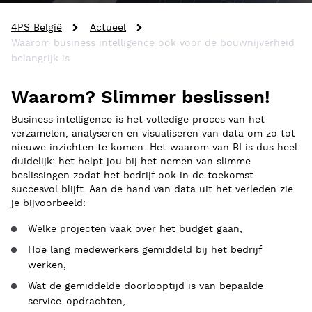
4PS België
Actueel
Waarom business intelligence ook voor de bouwnijverheid
belangrijk is
Waarom? Slimmer beslissen!
Business intelligence is het volledige proces van het
verzamelen, analyseren en visualiseren van data om zo tot
nieuwe inzichten te komen. Het waarom van BI is dus heel
duidelijk: het helpt jou bij het nemen van slimme
beslissingen zodat het bedrijf ook in de toekomst
succesvol blijft. Aan de hand van data uit het verleden zie
je bijvoorbeeld:
Welke projecten vaak over het budget gaan,
Hoe lang medewerkers gemiddeld bij het bedrijf
werken,
Wat de gemiddelde doorlooptijd is van bepaalde
service-opdrachten,