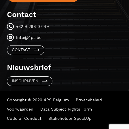
Contact
+32 9 298 07 49
info@4ps.be
CONTACT
Nieuwsbrief
INSCHRIJVEN
Copyright © 2020 4PS Belgium
Privacybeleid
Voorwaarden
Data Subject Rights Form
Code of Conduct
Stakeholder SpeakUp