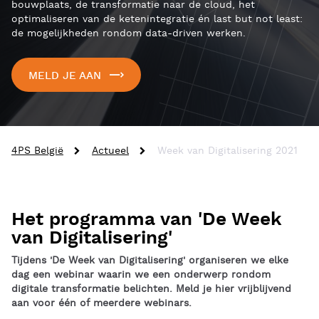
bouwplaats, de transformatie naar de cloud, het
optimaliseren van de ketenintegratie én last but not least:
de mogelijkheden rondom data-driven werken.
MELD JE AAN
4PS België
Actueel
Week van Digitalisering 2021
Het programma van 'De Week
van Digitalisering'
Tijdens 'De Week van Digitalisering' organiseren we elke
dag een webinar waarin we een onderwerp rondom
digitale transformatie belichten. Meld je hier vrijblijvend
aan voor één of meerdere webinars.