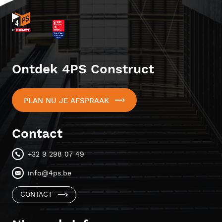
Ontdek 4PS Construct
PLAN NU JE AFSPRAAK
Contact
+32 9 298 07 49
info@4ps.be
CONTACT