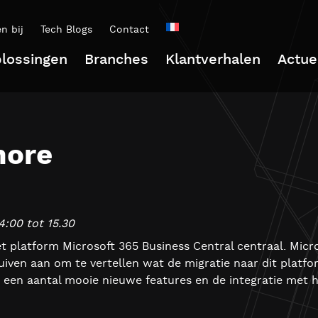
n bij
Tech Blogs
Contact
lossingen
Branches
Klantverhalen
Actue
more
:00 tot 15.30
t platform Microsoft 365 Business Central centraal. Micro
iven aan om te vertellen wat de migratie naar dit platfo
ij een aantal mooie nieuwe features en de integratie met 