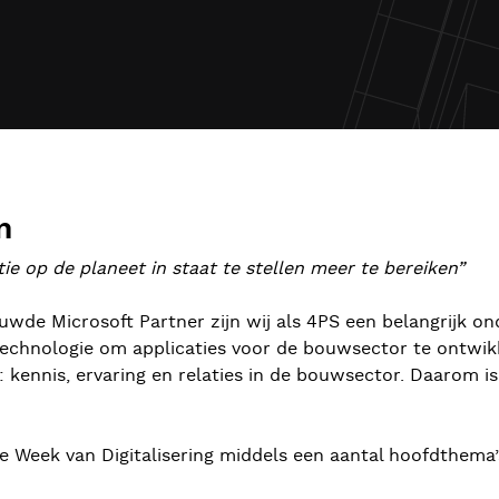
m
ie op de planeet in staat te stellen meer te bereiken”
rouwde Microsoft Partner zijn wij als 4PS een belangrijk 
echnologie om applicaties voor de bouwsector te ontwikk
ennis, ervaring en relaties in de bouwsector. Daarom is
De Week van Digitalisering middels een aantal hoofdthema’