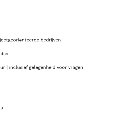
ectgeoriënteerde bedrijven
mber
ur | inclusief gelegenheid voor vragen
n!