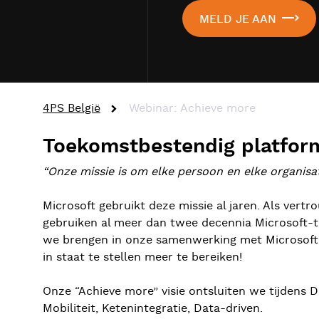
MELD JE AAN
4PS België
Webinar: Achieve more
Toekomstbestendig platfor
“Onze missie is om elke persoon en elke organisat
Microsoft gebruikt deze missie al jaren. Als vert
gebruiken al meer dan twee decennia Microsoft-t
we brengen in onze samenwerking met Microsoft: k
in staat te stellen meer te bereiken!
Onze “Achieve more” visie ontsluiten we tijdens 
Mobiliteit, Ketenintegratie, Data-driven.