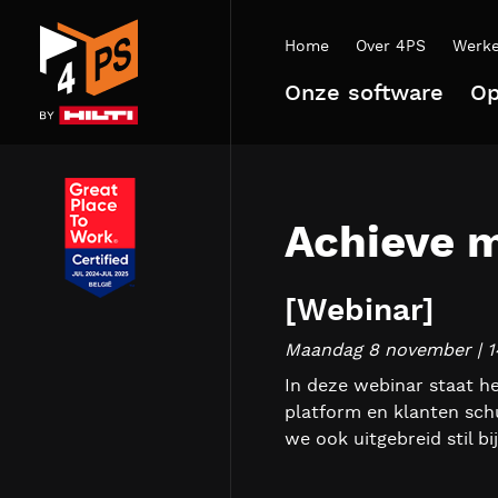
Home
Over 4PS
Werke
Onze software
Op
Achieve 
[Webinar]
Maandag 8 november | 14
In deze webinar staat he
platform en klanten schu
we ook uitgebreid stil b