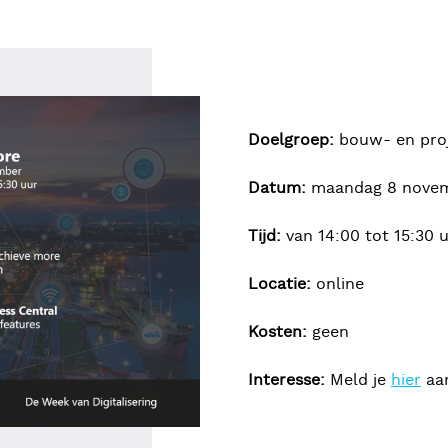
Doelgroep:
bouw- en proj
Datum:
maandag 8 nove
Tijd:
van 14:00 tot 15:30 u
Locatie:
online
Kosten:
geen
Interesse:
Meld je
hier
aa