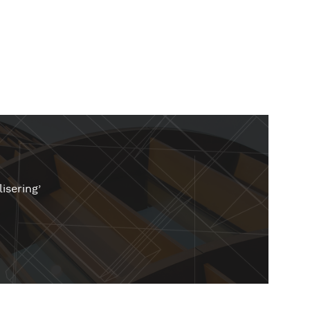
isering’