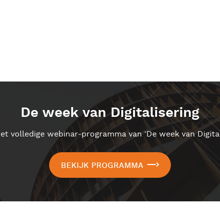
De week van Digitalisering
het volledige webinar-programma van ‘De week van Digital
BEKIJK PROGRAMMA