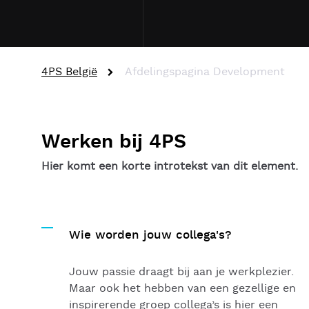
4PS België
Afdelingspagina Development
Werken bij 4PS
Hier komt een korte introtekst van dit element.
Wie worden jouw collega's?
Jouw passie draagt bij aan je werkplezier.
Maar ook het hebben van een gezellige en
inspirerende groep collega’s is hier een