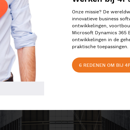
Onze missie? De wereldw
innovatieve business soft
ontwikkelingen, voortbo
Microsoft Dynamics 365 B
ontwikkelingen in de geh
praktische toepassingen.
6 REDENEN OM BIJ 4