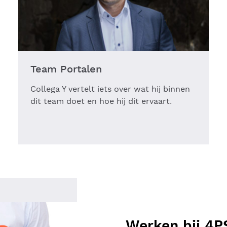
Team Portalen
Collega Y vertelt iets over wat hij binnen
dit team doet en hoe hij dit ervaart.
Werken bij 4P