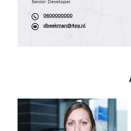
Senior Developer
0600000000
dbeekman@4ps.nl