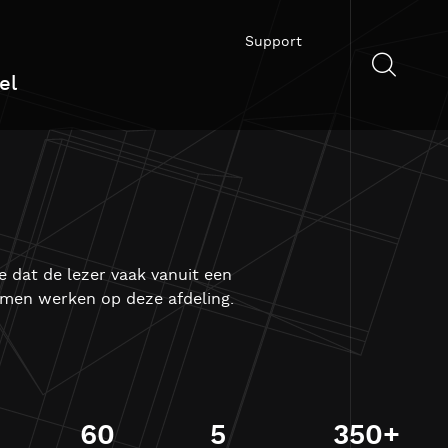
Support
el
 dat de lezer vaak vanuit een
komen werken op deze afdeling.
60
5
350+