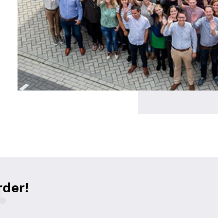
rder!