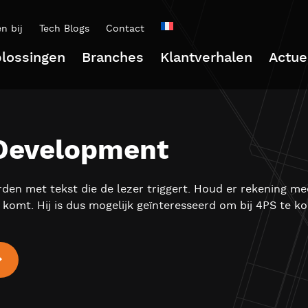
n bij
Tech Blogs
Contact
lossingen
Branches
Klantverhalen
Actue
 Development
en met tekst die de lezer triggert. Houd er rekening mee
 komt. Hij is dus mogelijk geïnteresseerd om bij 4PS te 