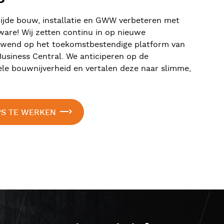
ijde bouw, installatie en GWW verbeteren met
ware! Wij zetten continu in op nieuwe
uwend op het toekomstbestendige platform van
usiness Central. We anticiperen op de
ele bouwnijverheid en vertalen deze naar slimme,
PS TE WERKEN