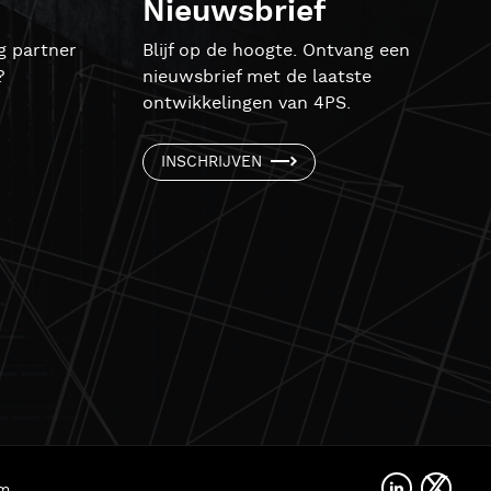
Nieuwsbrief
g partner
Blijf op de hoogte. Ontvang een
?
nieuwsbrief met de laatste
ontwikkelingen van 4PS.
INSCHRIJVEN
rm