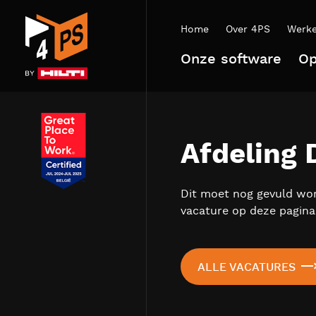
Home
Over 4PS
Werke
Onze software
Op
Afdeling
Dit moet nog gevuld word
vacature op deze pagina
ALLE VACATURES