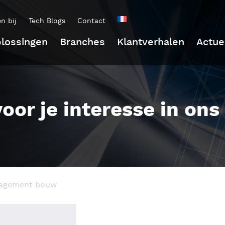
n bij
Tech Blogs
Contact
lossingen
Branches
Klantverhalen
Actue
oor je interesse in ons
nagement bouw