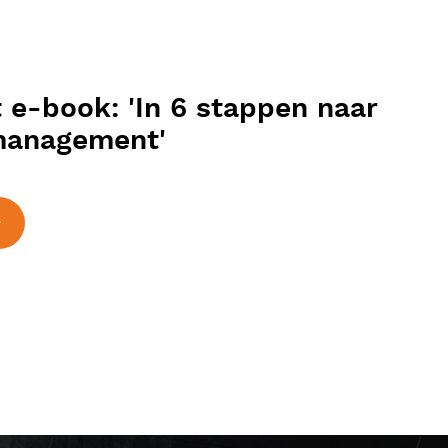
et e-book: 'In 6 stappen naar
management'