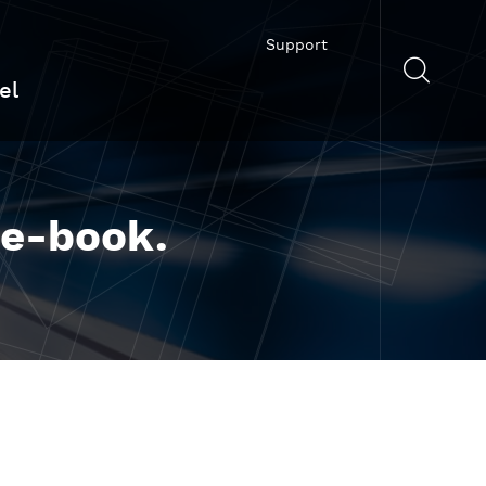
Support
el
 e-book.