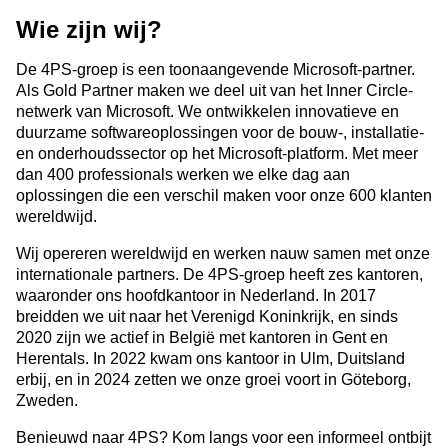
Wie zijn wij?
De 4PS-groep is een toonaangevende Microsoft-partner.
Als Gold Partner maken we deel uit van het Inner Circle-
netwerk van Microsoft. We ontwikkelen innovatieve en
duurzame softwareoplossingen voor de bouw-, installatie-
en onderhoudssector op het Microsoft-platform. Met meer
dan 400 professionals werken we elke dag aan
oplossingen die een verschil maken voor onze 600 klanten
wereldwijd.
Wij opereren wereldwijd en werken nauw samen met onze
internationale partners. De 4PS-groep heeft zes kantoren,
waaronder ons hoofdkantoor in Nederland. In 2017
breidden we uit naar het Verenigd Koninkrijk, en sinds
2020 zijn we actief in België met kantoren in Gent en
Herentals. In 2022 kwam ons kantoor in Ulm, Duitsland
erbij, en in 2024 zetten we onze groei voort in Göteborg,
Zweden.
Benieuwd naar 4PS? Kom langs voor een informeel ontbijt