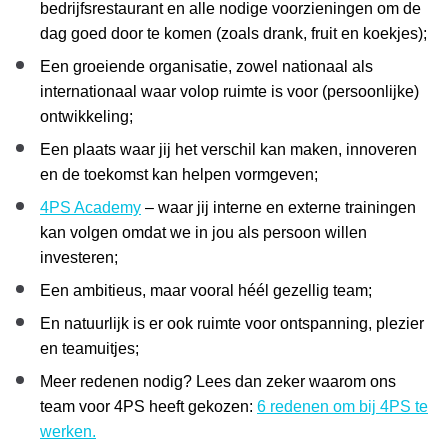
bedrijfsrestaurant en alle nodige voorzieningen om de
dag goed door te komen (zoals drank, fruit en koekjes);
Een groeiende organisatie, zowel nationaal als
internationaal waar volop ruimte is voor (persoonlijke)
ontwikkeling;
Een plaats waar jij het verschil kan maken, innoveren
en de toekomst kan helpen vormgeven;
4PS Academy
– waar jij interne en externe trainingen
kan volgen omdat we in jou als persoon willen
investeren;
Een ambitieus, maar vooral héél gezellig team;
En natuurlijk is er ook ruimte voor ontspanning, plezier
en teamuitjes;
Meer redenen nodig? Lees dan zeker waarom ons
team voor 4PS heeft gekozen:
6 redenen om bij 4PS te
werken.