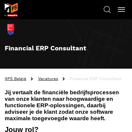
Financial ERP Consultant
4PS België
Vacatures
Financial ERP Consultant
Jij vertaalt de financiële bedrijfsprocessen
van onze klanten naar hoogwaardige en
functionele ERP-oplossingen, daarbij
adviseer je de klant zodat onze software
maximale toegevoegde waarde heeft.
Jouw rol?