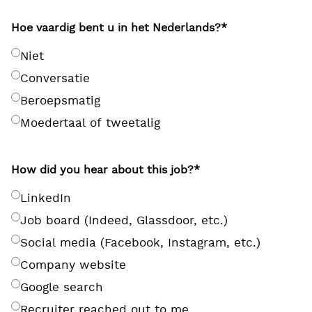
Hoe vaardig bent u in het Nederlands?
*
Niet
Conversatie
Beroepsmatig
Moedertaal of tweetalig
How did you hear about this job?
*
LinkedIn
Job board (Indeed, Glassdoor, etc.)
Social media (Facebook, Instagram, etc.)
Company website
Google search
Recruiter reached out to me