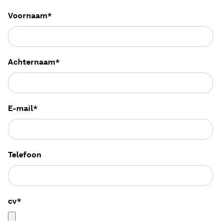
Voornaam
*
Achternaam
*
E-mail
*
Telefoon
cv
*