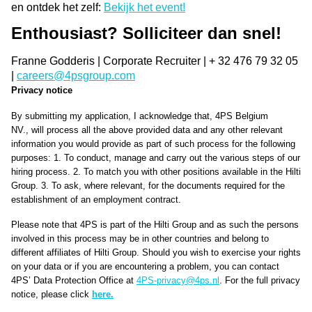
en ontdek het zelf:
Bekijk het event!
Enthousiast? Solliciteer dan snel!
Franne Godderis | Corporate Recruiter | + 32 476 79 32 05
|
careers@4psgroup.com
Privacy notice
By submitting my application, I acknowledge that, 4PS Belgium
NV., will process all the above provided data and any other relevant
information you would provide as part of such process for the following
purposes: 1. To conduct, manage and carry out the various steps of our
hiring process. 2. To match you with other positions available in the Hilti
Group. 3. To ask, where relevant, for the documents required for the
establishment of an employment contract.
Please note that 4PS is part of the Hilti Group and as such the persons
involved in this process may be in other countries and belong to
different affiliates of Hilti Group. Should you wish to exercise your rights
on your data or if you are encountering a problem, you can contact
4PS’ Data Protection Office at
4PS-privacy@4ps.nl
. For the full privacy
notice, please click
here.