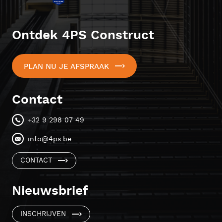
Ontdek 4PS Construct
PLAN NU JE AFSPRAAK
Contact
+32 9 298 07 49
info@4ps.be
CONTACT
Nieuwsbrief
INSCHRIJVEN