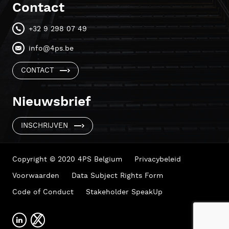
Contact
+32 9 298 07 49
info@4ps.be
CONTACT
Nieuwsbrief
INSCHRIJVEN
Copyright © 2020 4PS Belgium
Privacybeleid
Voorwaarden
Data Subject Rights Form
Code of Conduct
Stakeholder SpeakUp