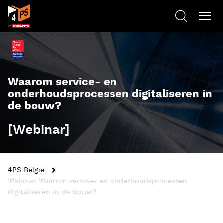
Waarom service- en
onderhoudsprocessen digitaliseren in
de bouw?
[Webinar]
4PS België
Webinar Waarom service- en onderhoudsprocessen
digitaliseren in de bouw?