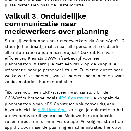
juiste materialen naar de juiste locatie.
Valkuil 3. Onduidelijke
communicatie naar
medewerkers over planning
Stuur jij werkbonnen naar medewerkers via WhatsApp? Of
stuur je handmatig mails naar alle personeel met daarin
alle informatie rondom een project? Ook dit kan veel
efficiënter. Kies als GWW/infra-bedrijf voor een
planningstool waarbij je met één druk op de knop alle
informatie naar je personeel stuurt. Zij weten direct naar
welke werf ze moeten, wat ze moeten meenemen en waar
ze dat materieel kunnen ophalen.
Tip
: Kies voor een ERP-systeem wat aansluit bij de
GWW/infra branche, zoals
4PS Construct
. Je koppelt de
planningstools van 4PS Construct ook eenvoudig aan
bijvoorbeeld de
4PS Uren App
, zo regel je ook meteen het
urenverantwoordingsproces. Medewerkers op locatie
vullen direct hun uren in via de app. Vervolgens stuurt de
app dit door naar de planning en administratie. Hierdoor