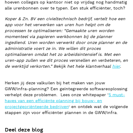
hoeven collega’s op kantoor niet op vrijdag nog handmatig
alle urenbonnen over te typen. Een stuk efficiënter, toch?
Koper & Zn. BV een civieltechnisch bedrijf, vertelt hoe een
app voor het verwerken van uren hun helpt om de
processen te optimaliseren: “Gemaakte uren worden
momenteel via papieren werkbonnen bij de planner
ingediend. Uren worden verwerkt door onze planner en de
administratie voert ze in. We willen dit proces
optimaliseren omdat het zo arbeidsintensief is. Met een
uren-app zullen we dit proces versnellen en verbeteren, en
de werktijd verkorten.” Bekijk het hele klantverhaal
hier
.
Herken jij deze valkuilen bij het maken van jouw
GWW/infra-planning? Een geïntegreerde softwareoplossing
verhelpt deze problemen. Lees onze whitepaper ‘
5 must-
haves van een efficiënte planning bij bouw- en
projectgeoriënteerde bedrijven
’ en ontdek wat de volgende
stappen zijn voor efficiënter plannen in de GWW/infra.
Deel deze blog