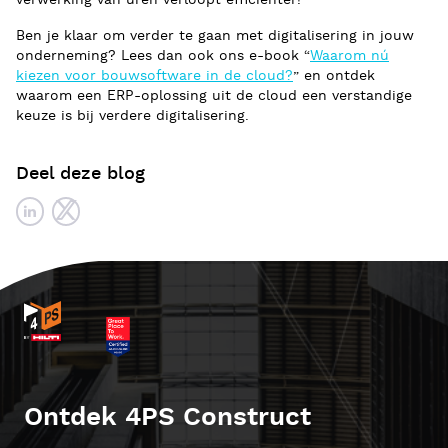
verwerking van uren verloopt efficiënter!
Ben je klaar om verder te gaan met digitalisering in jouw
onderneming? Lees dan ook ons e-book “
Waarom nú
kiezen voor bouwsoftware in de cloud?
” en ontdek
waarom een ERP-oplossing uit de cloud een verstandige
keuze is bij verdere digitalisering.
Deel deze blog
Ontdek 4PS Construct