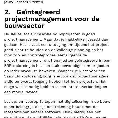
jouw kernactiviteiten.
2. Geïntegreerd
projectmanagement voor de
bouwsector
De sleutel tot succesvolle bouwprojecten is goed
projectmanagement. Maar dat is makkelijker gezegd dan
gedaan. Het is vaak een uitdaging om tijdens het project
goed zicht te houden op de volledige planning en het
monitor- en controleproces. Met uitgebreide
projectmanagement functionaliteiten geïntegreerd in een
ERP-oplossing is het een stuk eenvoudiger om projecten
op ieder niveau te bewaken. Wanneer je kiest voor een
SaaS ERP-oplossing, zorg je ervoor dat projectmanagers
altijd en overal toegang hebben tot hun projecten. Het
enige wat ze nodig hebben is een internetverbinding en
een mobiel device.
Let op: om voorop te lopen met digitalisering in de bouw
is het belangrijk dat je ook rekening houdt met de
integratie van andere software. Denk hierbij aan het
gebruik van data uit BIM-modellen in de ERP-oplossing.