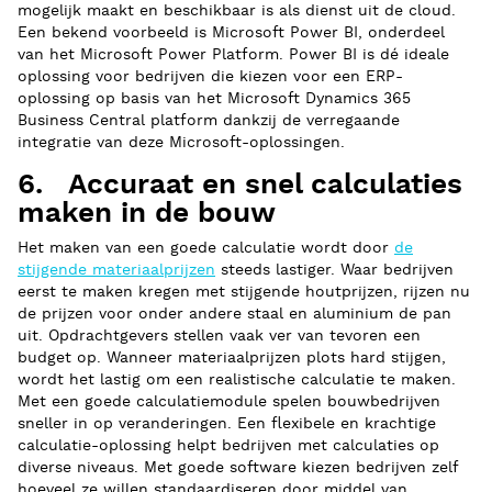
mogelijk maakt en beschikbaar is als dienst uit de cloud.
Een bekend voorbeeld is Microsoft Power BI, onderdeel
van het Microsoft Power Platform. Power BI is dé ideale
oplossing voor bedrijven die kiezen voor een ERP-
oplossing op basis van het Microsoft Dynamics 365
Business Central platform dankzij de verregaande
integratie van deze Microsoft-oplossingen.
6. Accuraat en snel calculaties
maken in de bouw
Het maken van een goede calculatie wordt door
de
stijgende materiaalprijzen
steeds lastiger. Waar bedrijven
eerst te maken kregen met stijgende houtprijzen, rijzen nu
de prijzen voor onder andere staal en aluminium de pan
uit. Opdrachtgevers stellen vaak ver van tevoren een
budget op. Wanneer materiaalprijzen plots hard stijgen,
wordt het lastig om een realistische calculatie te maken.
Met een goede calculatiemodule spelen bouwbedrijven
sneller in op veranderingen. Een flexibele en krachtige
calculatie-oplossing helpt bedrijven met calculaties op
diverse niveaus. Met goede software kiezen bedrijven zelf
hoeveel ze willen standaardiseren door middel van