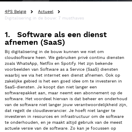
4PS België
Actueel
Digitalisering in de bouw: 7 musthaves
1. Software als een dienst
afnemen (SaaS)
Bij digitalisering in de bouw kunnen we niet om
cloudsoftware heen. We gebruiken privé continu diensten
zoals WhatsApp, Netflix en Spotify. Het zijn bekende
voorbeelden van Software as a Service (SaaS) diensten
waarbij we via het internet een dienst afnemen. Ook op
zakelijke gebied is het een goed idee om te investeren in
SaaS-diensten. Je koopt dan niet langer een
softwarepakket aan, maar neemt een abonnement op de
software. Het voordeel hiervan is dat beheer en onderhoud
van de software niet langer jouw verantwoordelijkheid zijn,
dat regelt de cloudleverancier. Je hoeft niet langer te
investeren in resources en infrastructuur om de software
te onderhouden, en je maakt altijd gebruik van de meest
actuele versie van de software. Zo kan je focussen op