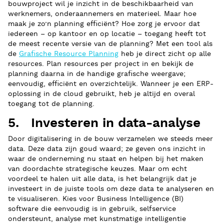
bouwproject wil je inzicht in de beschikbaarheid van
werknemers, onderaannemers en materieel. Maar hoe
maak je zo’n planning efficiënt? Hoe zorg je ervoor dat
iedereen – op kantoor en op locatie – toegang heeft tot
de meest recente versie van de planning? Met een tool als
de
Grafische Resource Planning
heb je direct zicht op alle
resources. Plan resources per project in en bekijk de
planning daarna in de handige grafische weergave;
eenvoudig, efficiënt en overzichtelijk. Wanneer je een ERP-
oplossing in de cloud gebruikt, heb je altijd en overal
toegang tot de planning.
5. Investeren in data-analyse
Door digitalisering in de bouw verzamelen we steeds meer
data. Deze data zijn goud waard; ze geven ons inzicht in
waar de onderneming nu staat en helpen bij het maken
van doordachte strategische keuzes. Maar om echt
voordeel te halen uit alle data, is het belangrijk dat je
investeert in de juiste tools om deze data te analyseren en
te visualiseren. Kies voor Business Intelligence (BI)
software die eenvoudig is in gebruik, selfservice
ondersteunt, analyse met kunstmatige intelligentie