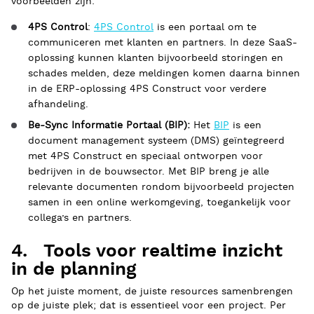
voorbeelden zijn:
4PS Control
:
4PS Control
is een portaal om te
communiceren met klanten en partners. In deze SaaS-
oplossing kunnen klanten bijvoorbeeld storingen en
schades melden, deze meldingen komen daarna binnen
in de ERP-oplossing 4PS Construct voor verdere
afhandeling.
Be-Sync Informatie Portaal (BIP):
Het
BIP
is een
document management systeem (DMS) geïntegreerd
met 4PS Construct en speciaal ontworpen voor
bedrijven in de bouwsector. Met BIP breng je alle
relevante documenten rondom bijvoorbeeld projecten
samen in een online werkomgeving, toegankelijk voor
collega’s en partners.
4. Tools voor realtime inzicht
in de planning
Op het juiste moment, de juiste resources samenbrengen
op de juiste plek; dat is essentieel voor een project. Per