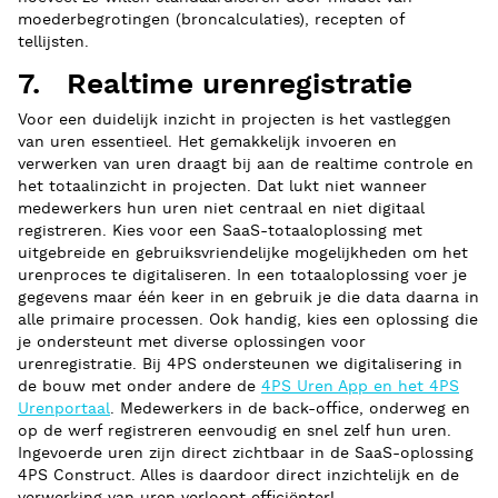
moederbegrotingen (broncalculaties), recepten of
tellijsten.
7. Realtime urenregistratie
Voor een duidelijk inzicht in projecten is het vastleggen
van uren essentieel. Het gemakkelijk invoeren en
verwerken van uren draagt bij aan de realtime controle en
het totaalinzicht in projecten. Dat lukt niet wanneer
medewerkers hun uren niet centraal en niet digitaal
registreren. Kies voor een SaaS-totaaloplossing met
uitgebreide en gebruiksvriendelijke mogelijkheden om het
urenproces te digitaliseren. In een totaaloplossing voer je
gegevens maar één keer in en gebruik je die data daarna in
alle primaire processen. Ook handig, kies een oplossing die
je ondersteunt met diverse oplossingen voor
urenregistratie. Bij 4PS ondersteunen we digitalisering in
de bouw met onder andere de
4PS Uren App en het 4PS
Urenportaal
. Medewerkers in de back-office, onderweg en
op de werf registreren eenvoudig en snel zelf hun uren.
Ingevoerde uren zijn direct zichtbaar in de SaaS-oplossing
4PS Construct. Alles is daardoor direct inzichtelijk en de